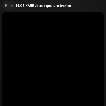
Back
KLOE KANE Je sais que tu te branles