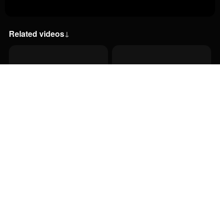
Related videos
↓
55:00
11:00
17:00
11:00
31:00
12:00