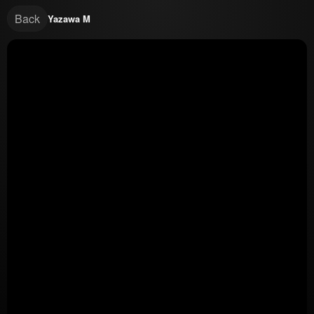
Back
Yazawa M