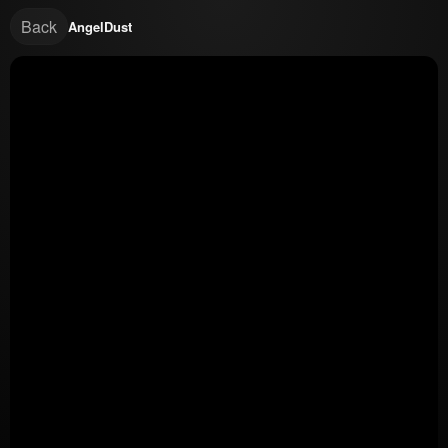
Back
AngelDust